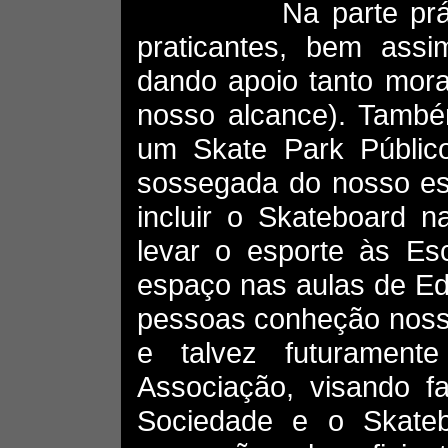
Na parte prática v
praticantes, bem ass
dando apoio tanto mora
nosso alcance). També
um Skate Park Públic
sossegada do nosso es
incluir o Skateboard n
levar o esporte às Es
espaço nas aulas de Ed
pessoas conheção nosso
e talvez futuramen
Associação, visando f
Sociedade e o Skateb