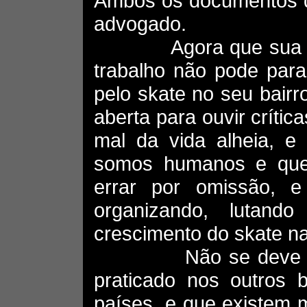
Ambos os documentos d
advogado.
Agora que sua assoc
trabalho não pode para
pelo skate no seu bair
aberta para ouvir críti
mal da vida alheia, e
somos humanos e que
errar por omissão, e
organizando, lutan
crescimento do skate na
Não se deve perder
praticado nos outros b
países, e que existem m