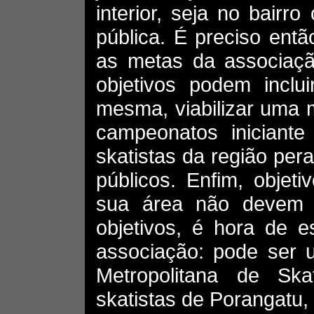
interior, seja no bairr
pública. É preciso entã
as metas da associação
objetivos podem inclu
mesma, viabilizar uma m
campeonatos iniciante
skatistas da região pe
públicos. Enfim, objet
sua área não devem fa
objetivos, é hora de 
associação: pode ser 
Metropolitana de Sk
skatistas de Porangatu