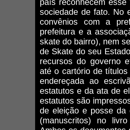
país reconhecem esse 
sociedade de fato. No 
convênios com a prefe
prefeitura e a associaç
skate do bairro), nem se
de Skate do seu Estado,
recursos do governo et
até o cartório de títu
endereçada ao escrivão
estatutos e da ata de e
estatutos são impresso
de eleição e posse da 
(manuscritos) no livr