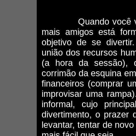
Quando você vai a
mais amigos está fo
objetivo de se diverti
união dos recursos hum
(a hora da sessão), d
corrimão da esquina em 
financeiros (comprar 
improvisar uma rampa)
informal, cujo princi
divertimento, o prazer 
levantar, tentar de nov
mais fácil que seja.