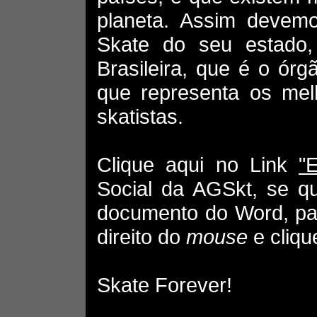
planeta. Assim devemo
Skate do seu estado
Brasileira, que é o órgã
que representa os mel
skatistas.
Clique aqui no Link
"E
Social da AGSkt, se q
documento do Word, par
direito do
mouse
e cliq
Skate Forever!