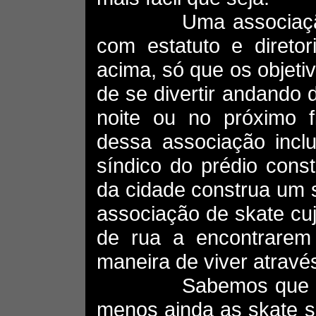
Uma associação de 
com estatuto e diretor
acima, só que os objeti
de se divertir andando
noite ou no próximo 
dessa associação inc
síndico do prédio cons
da cidade construa um 
associação de skate cuj
de rua a encontrarem
maneira de viver atravé
Sabemos que a indú
menos ainda as skate 