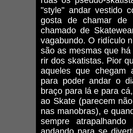
"style" andar vestido 
gosta de chamar de S
chamado de Skatewear,
vagabundo. O ridículo n
são as mesmas que há 
rir dos skatistas. Pior 
aqueles que chegam 
para poder andar o di
braço para lá e para cá
ao Skate (parecem não
nas manobras), e quand
sempre atrapalhando
andando para se divert