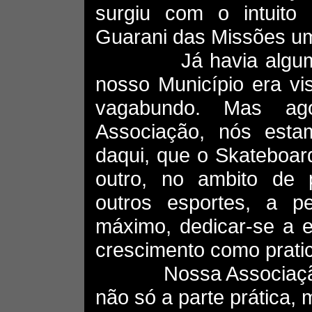
surgiu com o intuito
Guarani das Missões um
Já havia algum te
nosso Município era vi
vagabundo. Mas ag
Associação, nós est
daqui, que o Skateboar
outro, no ambito de p
outros esportes, a 
máximo, dedicar-se a e
crescimento como prati
Nossa Associação vi
não só a parte prática,