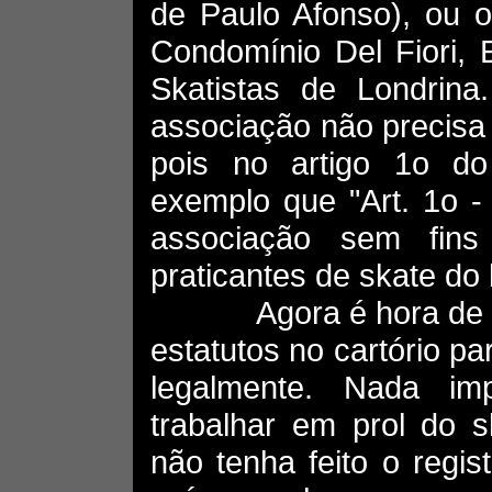
de Paulo Afonso), ou 
Condomínio Del Fiori, 
Skatistas de Londrin
associação não precisa 
pois no artigo 1o do 
exemplo que "Art. 1o
associação sem fins
praticantes de skate do b
Agora é hora de elege
estatutos no cartório p
legalmente. Nada i
trabalhar em prol do 
não tenha feito o regist